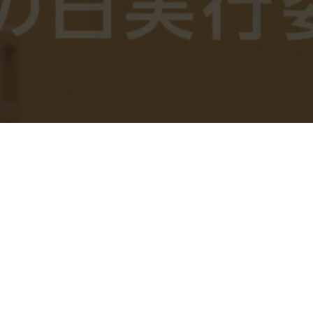
記念表彰
合板の日記念式典に合わせて、業界に貢献した方を表彰していま
す。