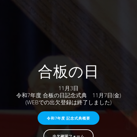
合板の日
11月3日
令和7年度 合板の日記念式典 11月7日(金)
(WEBでの出欠登録は終了しました)
令和7年度 記念式典概要
出欠確認フォーム